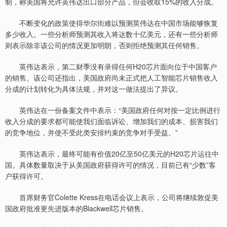
制，称美国将允许英伟达出口部分产品，但会收取15%的收入分成。
不断变化的政策使得华尔街难以预测英伟达在中国市场能够恢复
多少收入。一些分析师预测其收入将达数十亿美元，还有一些分析师
则表示除非该公司的情况更加明朗，否则拒绝预测其任何销售。
英伟达表示，第二财季没有录得任何H20芯片面向位于中国客户
的销售。该公司还指出，美国政府尚未正式把人工智能芯片销售收入
分成的计划转化为具体法规，并对这一做法提出了异议。
英伟达在一份备案文件中表示：“美国政府任何对按一定比例进行
收入分成的要求都可能使我们面临诉讼、增加我们的成本、损害我们
的竞争地位，并使不受此类安排约束的竞争对手受益。”
英伟达表示，最终可能有价值20亿至50亿美元的H20芯片运往中
国。具体数量取决于从美国政府获得许可的情况，目前已有“少数”客
户获得许可。
首席财务官Colette Kress在电话会议上表示，公司将继续敦促美
国政府批准更先进版本的Blackwell芯片销售。