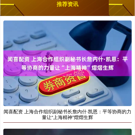
推荐资讯
闻喜配资 上海合作组织副秘书长詹内什·凯恩：平等协商的力
量让“上海精神”熠熠生辉