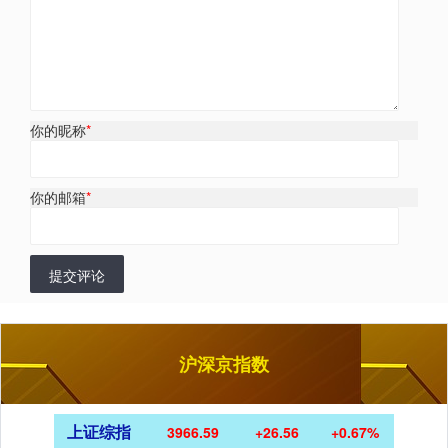
你的昵称
*
你的邮箱
*
提交评论
沪深京指数
上证综指
3966.59
+26.56
+0.67%