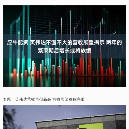
专题：英伟达营收再创新高 营收展望难称亮眼