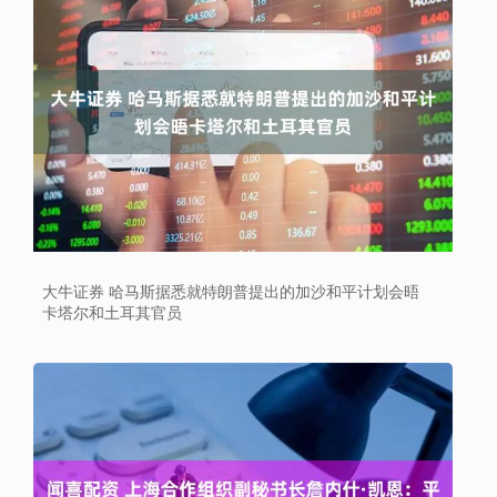
大牛证券 哈马斯据悉就特朗普提出的加沙和平计划会晤
卡塔尔和土耳其官员