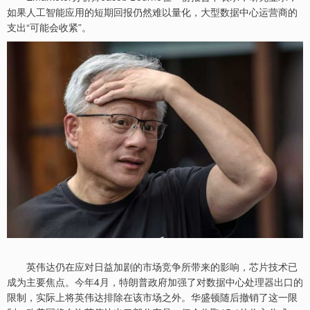
如果人工智能应用的短期回报仍然难以量化，大型数据中心运营商的
支出“可能会收紧”。
英伟达仍在应对日益加剧的市场竞争所带来的影响，芯片技术已
成为主要焦点。今年4月，特朗普政府加强了对数据中心处理器出口的
限制，实际上将英伟达排除在该市场之外。华盛顿随后撤销了这一限