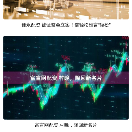
佳永配资 被证监会立案！倍轻松难言“轻松”
富宣网配资 村晚，隆回新名片