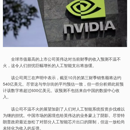
全球市值最高的上市公司英伟达对当前财季的收入预测不温不
火，这令人们担忧巨幅增长的人工智能支出将放缓。
该公司周三在声明中表示，截至10月的第三财季销售额将达约
540亿美元。尽管这与华尔街的平均预估一致，但一些分析师此前预
计该数字将超过600亿美元。该预测不包括来自中国的数据中心收
入。
该公司不温不火的展望加剧了人们对人工智能系统投资步伐难以
为继的担忧。中国市场的困境也给英伟达的业务蒙上了阴影。尽管特
朗普政府最近放松了对部分人工智能芯片出口的限制，但这一放松尚
未转化为收入的反弹。