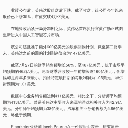
业绩公布后，英伟达股价盘后下跌。截至收盘，该公司今年以来
股价已上涨35%，市值突破4万亿美元。
在地缘政治紧张局势加剧之际，英伟达首席执行官黄仁勋正试图
重新进入中国人工智能芯片市场。
该公司还批准了额外600亿美元的股票回购计划。截至第二财季
末，英伟达之前的回购计划剩余资金为147亿美元。
截至7月27日的财季销售额增长56%，至467亿美元，低于市场平
均预期的462亿美元。尽管财季营收较一年前增长逾160亿美元，但增
幅却是两年多来最小。扣除特定项目后的每股利润为1.05美元。华尔
街预期为1.01美元。
数据中心业务销售额达到411亿美元。相比之下，分析师平均预
期为413亿美元。曾是英伟达主要收入来源的游戏相关收入为42.9亿
美元。分析师平均预期为38亿美元。汽车相关业务销售额为5.86亿美
元，略低于预期。
Emarketer分析师Jacob Bourne在一份报告中表示，研究显示，