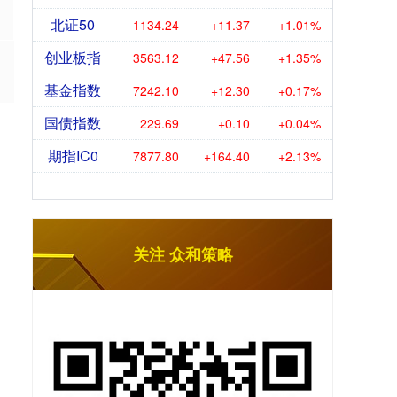
北证50
1134.24
+11.37
+1.01%
创业板指
3563.12
+47.56
+1.35%
基金指数
7242.10
+12.30
+0.17%
国债指数
229.69
+0.10
+0.04%
期指IC0
7877.80
+164.40
+2.13%
关注 众和策略