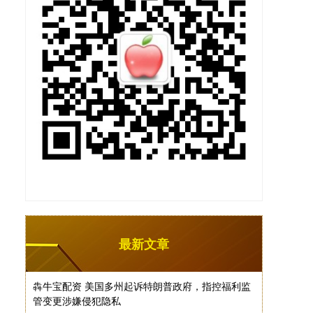
最新文章
犇牛宝配资 美国多州起诉特朗普政府，指控福利监
管变更涉嫌侵犯隐私