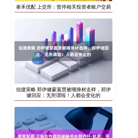
泰禾优配 上交所：暂停相关投资者账户交易
信捷策略 郑伊健蒙嘉慧被嘲身材走样，郑伊
健回应：无所谓啦！人都会变化的