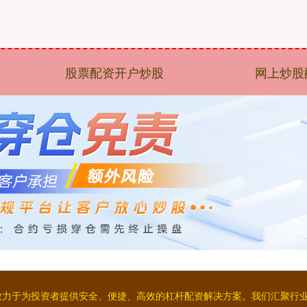
股票配资开户炒股
网上炒股
致力于为投资者提供安全、便捷、高效的杠杆配资解决方案。我们汇聚行