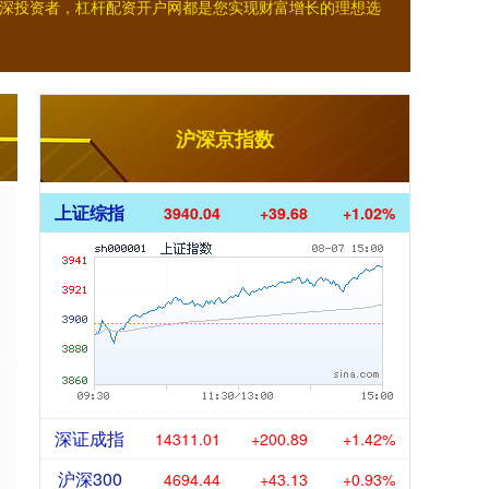
深投资者，杠杆配资开户网都是您实现财富增长的理想选
沪深京指数
上证综指
3940.04
+39.68
+1.02%
深证成指
14311.01
+200.89
+1.42%
沪深300
4694.44
+43.13
+0.93%